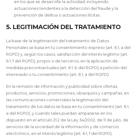
en los que se desarrolle la actividad, incluyendo
actuaciones tendentes a la detección del fraude y la
prevención de delitos o actuaciones ilícitas.
5. LEGITIMACIÓN DEL TRATAMIENTO
La base de la legitimación del tratamiento de Datos
Personales se basa en tu consentimiento expreso (art. 6.1, a del
RGPD) y, según los casos, satisfacción del interés legítimo (art.
6.1, f del RGPD), propio o de terceros, en la aplicación de
medidas precontractuales (art. 6.1, b del RGPD) a petición del
interesado o tu consentimiento (art. 6.1, a del RGPD).
En la remisión de información y publicidad sobre ofertas,
productos, servicios, promociones, obsequios y campañas, en
las comunicaciones comerciales la legitimación del
tratamiento de tus datos se basa en tu consentimiento (art. 6.1,
a del RGPD), y cuando tales puedan ampararse en los
dispuesto en el artículo 21.2 de la Ley 34/2002, de 11 de julio, de
servicios de la sociedad de la información y de comercio
electrónico, en el interés legítimo (art. 6.1, f del RGPD).