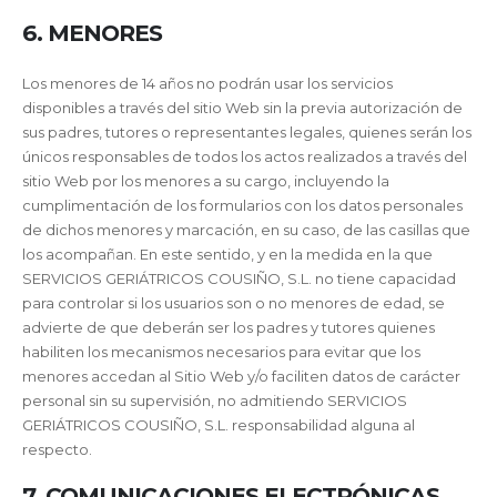
6. MENORES
Los menores de 14 años no podrán usar los servicios
disponibles a través del sitio Web sin la previa autorización de
sus padres, tutores o representantes legales, quienes serán los
únicos responsables de todos los actos realizados a través del
sitio Web por los menores a su cargo, incluyendo la
cumplimentación de los formularios con los datos personales
de dichos menores y marcación, en su caso, de las casillas que
los acompañan. En este sentido, y en la medida en la que
SERVICIOS GERIÁTRICOS COUSIÑO, S.L. no tiene capacidad
para controlar si los usuarios son o no menores de edad, se
advierte de que deberán ser los padres y tutores quienes
habiliten los mecanismos necesarios para evitar que los
menores accedan al Sitio Web y/o faciliten datos de carácter
personal sin su supervisión, no admitiendo SERVICIOS
GERIÁTRICOS COUSIÑO, S.L. responsabilidad alguna al
respecto.
7. COMUNICACIONES ELECTRÓNICAS