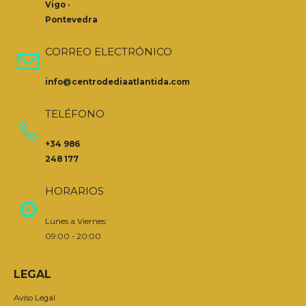
Vigo ·
Pontevedra
CORREO ELECTRÓNICO
info@centrodediaatlantida.com
TELÉFONO
+34 986
248 177
HORARIOS
Lunes a Viernes:
09:00 - 20:00
LEGAL
Aviso Legal