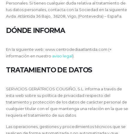
Personales. Si tienes cualquier duda relativa al tratamiento de
tus datos personales, contacta con la Sociedad en la siguiente
Avda. Atlántida 36 Bajo, 36208, Vigo, (Pontevedra) – España.
DÓNDE INFORMA
En la siguiente web: www.centrodediaatlantida.com (+
información en nuestro
aviso legal
).
TRATAMIENTO DE DATOS
SERVICIOS GERIÁTRICOS COUSIÑO, S.L. informa a través de
esta web sobre su política de privacidad respecto del
tratamiento y protección de los datos de carácter personal de
cualquier titular con el que mantenga una relación en la que se
requiera el tratamiento de sus datos.
Las operaciones, gestiones y procedimientos técnicos que se
realicen de forma automatizada o no automatizada y que