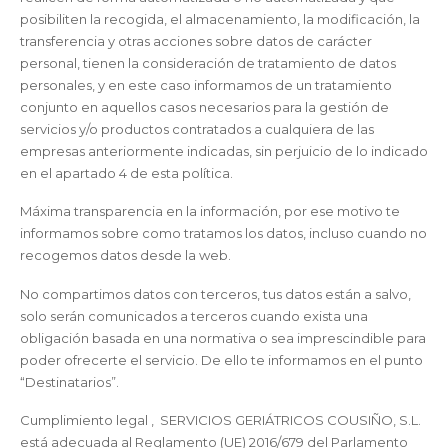
posibiliten la recogida, el almacenamiento, la modificación, la
transferencia y otras acciones sobre datos de carácter
personal, tienen la consideración de tratamiento de datos
personales, y en este caso informamos de un tratamiento
conjunto en aquellos casos necesarios para la gestión de
servicios y/o productos contratados a cualquiera de las
empresas anteriormente indicadas, sin perjuicio de lo indicado
en el apartado 4 de esta política.
Máxima transparencia en la información, por ese motivo te
informamos sobre como tratamos los datos, incluso cuando no
recogemos datos desde la web.
No compartimos datos con terceros, tus datos están a salvo,
solo serán comunicados a terceros cuando exista una
obligación basada en una normativa o sea imprescindible para
poder ofrecerte el servicio. De ello te informamos en el punto
“Destinatarios”.
Cumplimiento legal , SERVICIOS GERIÁTRICOS COUSIÑO, S.L.
está adecuada al Reglamento (UE) 2016/679 del Parlamento