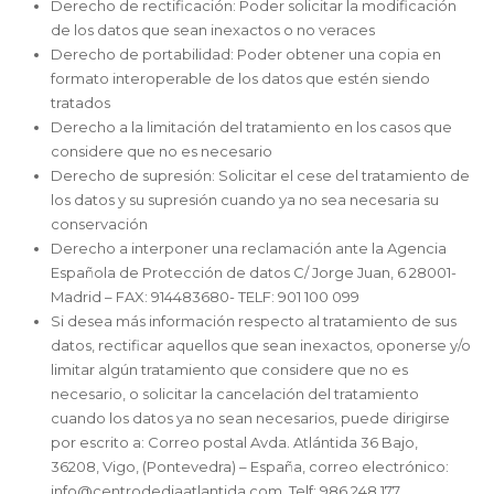
Derecho de rectificación: Poder solicitar la modificación
de los datos que sean inexactos o no veraces
Derecho de portabilidad: Poder obtener una copia en
formato interoperable de los datos que estén siendo
tratados
Derecho a la limitación del tratamiento en los casos que
considere que no es necesario
Derecho de supresión: Solicitar el cese del tratamiento de
los datos y su supresión cuando ya no sea necesaria su
conservación
Derecho a interponer una reclamación ante la Agencia
Española de Protección de datos C/ Jorge Juan, 6 28001-
Madrid – FAX: 914483680- TELF: 901 100 099
Si desea más información respecto al tratamiento de sus
datos, rectificar aquellos que sean inexactos, oponerse y/o
limitar algún tratamiento que considere que no es
necesario, o solicitar la cancelación del tratamiento
cuando los datos ya no sean necesarios, puede dirigirse
por escrito a: Correo postal Avda. Atlántida 36 Bajo,
36208, Vigo, (Pontevedra) – España, correo electrónico:
info@centrodediaatlantida.com, Telf: 986 248 177