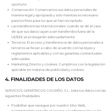
oportuno.
Conservación: Conservamos sus datos personales de
manera legal y apropiada y solo mientras es necesario
para los fines para los que se han recopilado.
Las transferencias internacionales: cuando se dé el caso
de que sus datos vayan a ser transferidos fuera de la
UE/EEE se protegerán adecuadamente.
Terceros: El acceso y transferencia de datos personales a
terceros se llevan a cabo de acuerdo con las leyes y
reglamentos aplicables y con las garantías contractuales
adecuadas.
Marketing Directo y cookies: Cumplimos con la legislación
aplicable en materia de publicidad y cookies.
4. FINALIDADES DE LOS DATOS
SERVICIOS GERIÁTRICOS COUSIÑO, S.L., trata tus datos con las
siguientes finalidades:
Posibilitar que navegue por nuestro Sitio Web,
permitiéndole con ello el acceso a la información y a los