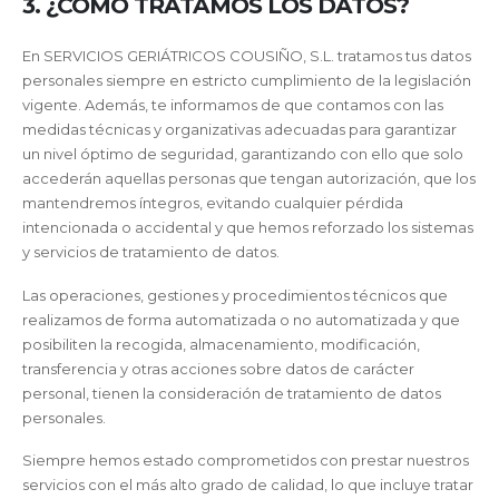
3. ¿CÓMO TRATAMOS LOS DATOS?
En SERVICIOS GERIÁTRICOS COUSIÑO, S.L. tratamos tus datos
personales siempre en estricto cumplimiento de la legislación
vigente. Además, te informamos de que contamos con las
medidas técnicas y organizativas adecuadas para garantizar
un nivel óptimo de seguridad, garantizando con ello que solo
accederán aquellas personas que tengan autorización, que los
mantendremos íntegros, evitando cualquier pérdida
intencionada o accidental y que hemos reforzado los sistemas
y servicios de tratamiento de datos.
Las operaciones, gestiones y procedimientos técnicos que
realizamos de forma automatizada o no automatizada y que
posibiliten la recogida, almacenamiento, modificación,
transferencia y otras acciones sobre datos de carácter
personal, tienen la consideración de tratamiento de datos
personales.
Siempre hemos estado comprometidos con prestar nuestros
servicios con el más alto grado de calidad, lo que incluye tratar