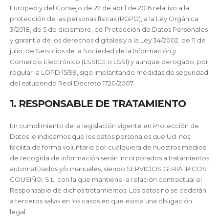
Europeo y del Consejo de 27 de abril de 2016 relativo a la
protección de las personas físicas (RGPD), a la Ley Orgánica
3/2018, de 5 de diciembre, de Protección de Datos Personales
y garantía de los derechos digitales y a la Ley 34/2002, de 11 de
julio, de Servicios de la Sociedad de la Información y
Comercio Electrónico (LSSICE o LSSI) y aunque derogado, por
regular la LOPD 15/99, sigo implantando medidas de seguridad
del estupendo Real Decreto 1720/2007.
1. RESPONSABLE DE TRATAMIENTO
En cumplimiento de la legislación vigente en Protección de
Datos le indicamos que los datos personales que Ud. nos
facilita de forma voluntaria por cualquiera de nuestros medios
de recogida de información serán incorporados a tratamientos
automatizados y/o manuales, siendo SERVICIOS GERIÁTRICOS
COUSIÑO, S.L. con la que mantiene la relación contractual el
Responsable de dichos tratamientos. Los datos no se cederán
a terceros salvo en los casos en que exista una obligación
legal.