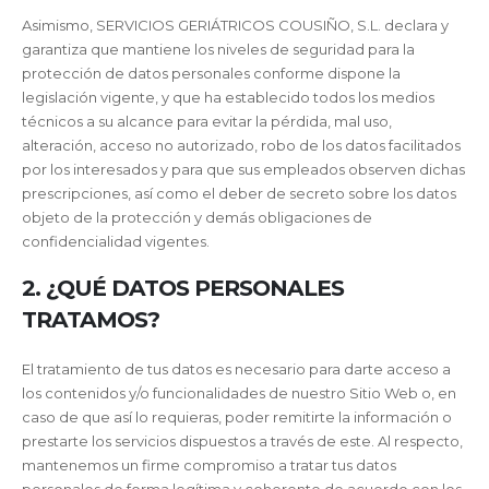
Asimismo, SERVICIOS GERIÁTRICOS COUSIÑO, S.L. declara y
garantiza que mantiene los niveles de seguridad para la
protección de datos personales conforme dispone la
legislación vigente, y que ha establecido todos los medios
técnicos a su alcance para evitar la pérdida, mal uso,
alteración, acceso no autorizado, robo de los datos facilitados
por los interesados y para que sus empleados observen dichas
prescripciones, así como el deber de secreto sobre los datos
objeto de la protección y demás obligaciones de
confidencialidad vigentes.
2. ¿QUÉ DATOS PERSONALES
TRATAMOS?
El tratamiento de tus datos es necesario para darte acceso a
los contenidos y/o funcionalidades de nuestro Sitio Web o, en
caso de que así lo requieras, poder remitirte la información o
prestarte los servicios dispuestos a través de este. Al respecto,
mantenemos un firme compromiso a tratar tus datos
personales de forma legítima y coherente de acuerdo con los