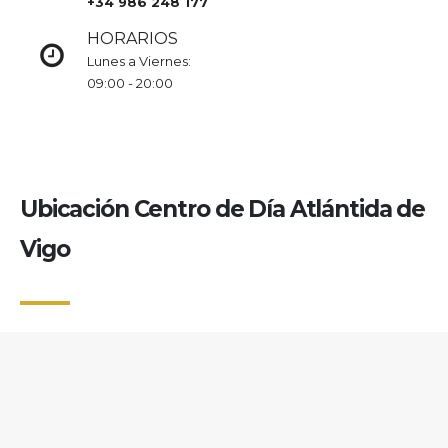
+34 986 248 177
HORARIOS
Lunes a Viernes:
09:00 - 20:00
Ubicación Centro de Día Atlántida de
Vigo